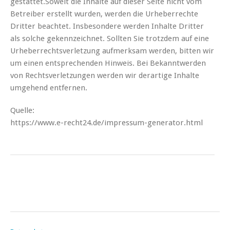
gestattet.Soweit die Inhalte auf dieser Seite nicht vom
Betreiber erstellt wurden, werden die Urheberrechte
Dritter beachtet. Insbesondere werden Inhalte Dritter
als solche gekennzeichnet. Sollten Sie trotzdem auf eine
Urheberrechtsverletzung aufmerksam werden, bitten wir
um einen entsprechenden Hinweis. Bei Bekanntwerden
von Rechtsverletzungen werden wir derartige Inhalte
umgehend entfernen.
Quelle:
https://www.e-recht24.de/impressum-generator.html